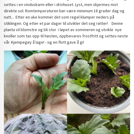
settes i en vinduskarm eller i drivhuset. Lyst, men skjermes mot
direkte sol. Romtemperaturen bør være minimum 18 grader dag og
natt... Etter en uke kommer det som regel klumper neders på
stiklingen. Og etter et par dager til utvikler det seg røtter! Denne
planta vil blomstre og bli stor i løpet av sommeren og utvikle nye
knoller som tas opp til høsten, oppbevares frostfritt og settes neste
vår. Kjempegøy å lage! - og en flott gave å gi!