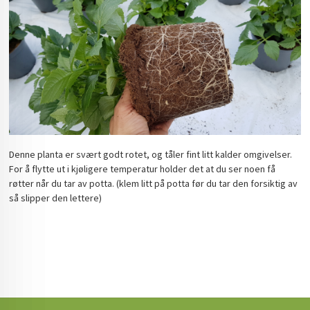
Denne planta er svært godt rotet, og tåler fint litt kalder omgivelser.
For å flytte ut i kjøligere temperatur holder det at du ser noen få
røtter når du tar av potta. (klem litt på potta før du tar den forsiktig av
så slipper den lettere)