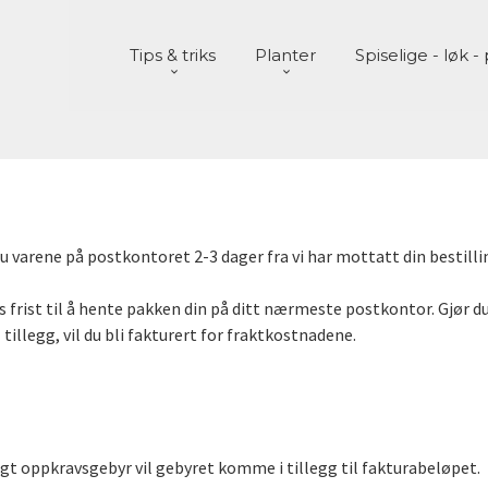
Tips & triks
Planter
Spiselige - løk 
 varene på postkontoret 2-3 dager fra vi har mottatt din bestill
s frist til å hente pakken din på ditt nærmeste postkontor. Gjør du 
 tillegg, vil du bli fakturert for fraktkostnadene.
lgt oppkravsgebyr vil gebyret komme i tillegg til fakturabeløpet.