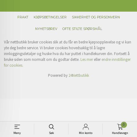
FRAKT
KJØPSBETINGELSER
SIKKERHET OG PERSONVERN
NYHETSBREV
OFTE STILTE SPØRSMÅL
Vår nettbutikk bruker cookies slik at du får en bedre kjøpsopplevelse og vi kan
yte deg bedre service. Vi bruker cookies hovedsaklig til å lagre
innloggingsdetaljer og huske hva du har puttet i handlekurven din. Fortsett å
bruke siden som normalt om du godtar dette.
Les mer
eller
endre innstillinger
for cookies.
Powered by
24Nettbutikk
0
Meny
Søk
Min konto
Handlevogn